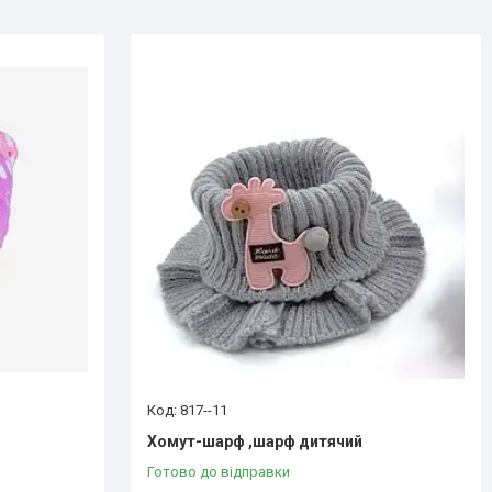
817--11
Хомут-шарф ,шарф дитячий
Готово до відправки