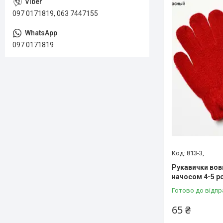
097 0171819, 063 7447155
097 0171819
813-3,
Рукавички вовн
начосом 4-5 р
Готово до відпр
65 ₴