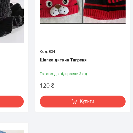
804
Шапка дитяча Тигреня
Готово до відправки 3 од.
120 ₴
Купити