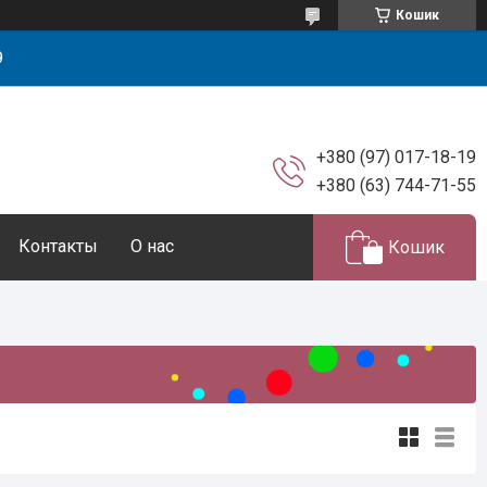
Кошик
9
+380 (97) 017-18-19
+380 (63) 744-71-55
Контакты
О нас
Кошик