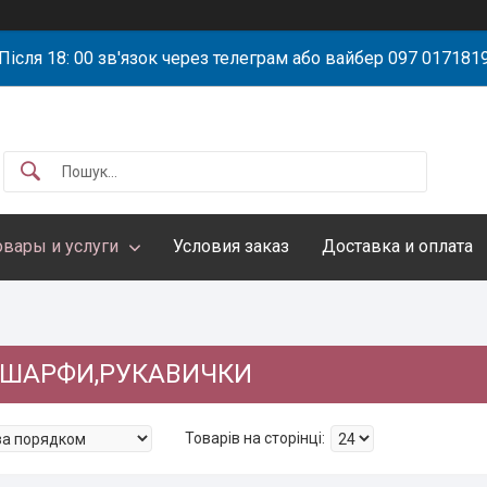
Після 18: 00 зв'язок через телеграм або вайбер 097 017181
овары и услуги
Условия заказ
Доставка и оплата
 ШАРФИ,РУКАВИЧКИ