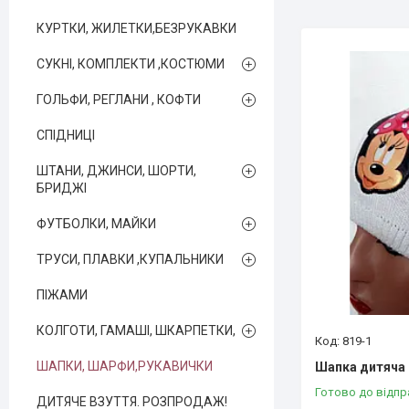
КУРТКИ, ЖИЛЕТКИ,БЕЗРУКАВКИ
СУКНІ, КОМПЛЕКТИ ,КОСТЮМИ
ГОЛЬФИ, РЕГЛАНИ , КОФТИ
СПІДНИЦІ
ШТАНИ, ДЖИНСИ, ШОРТИ,
БРИДЖІ
ФУТБОЛКИ, МАЙКИ
ТРУСИ, ПЛАВКИ ,КУПАЛЬНИКИ
ПІЖАМИ
КОЛГОТИ, ГАМАШІ, ШКАРПЕТКИ,
819-1
ШАПКИ, ШАРФИ,РУКАВИЧКИ
Шапка дитяча 
Готово до відпр
ДИТЯЧЕ ВЗУТТЯ. РОЗПРОДАЖ!