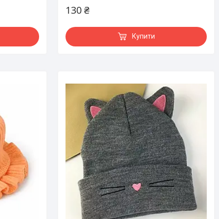
130 ₴
Купити