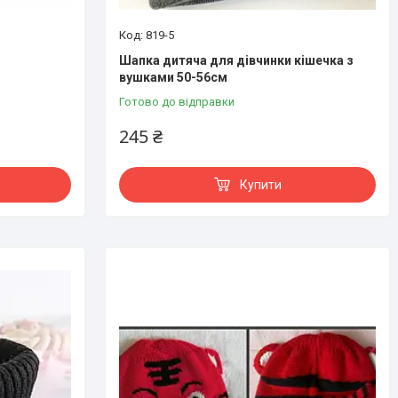
819-5
Шапка дитяча для дівчинки кішечка з
вушками 50-56см
Готово до відправки
245 ₴
Купити