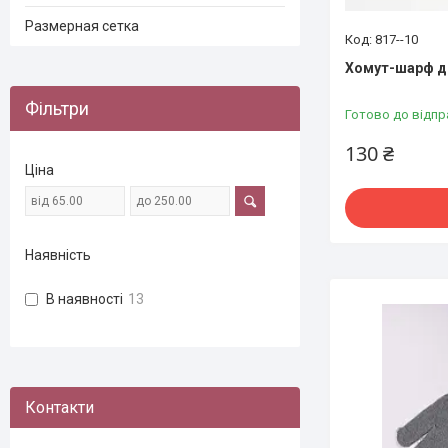
Размерная сетка
817--10
Хомут-шарф д
Фільтри
Готово до відпр
130 ₴
Ціна
Наявність
В наявності
13