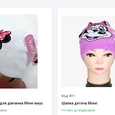
811
для дівчинки Мінні маус
Шапка дитяча Мінні
авки
Готово до відправки