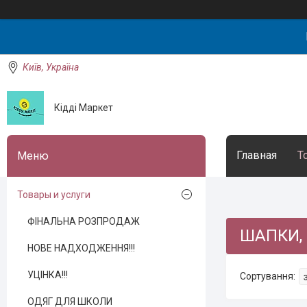
Київ, Україна
Кідді Маркет
Главная
Т
Товары и услуги
ФІНАЛЬНА РОЗПРОДАЖ
ШАПКИ,
НОВЕ НАДХОДЖЕННЯ!!!
УЦІНКА!!!
ОДЯГ ДЛЯ ШКОЛИ