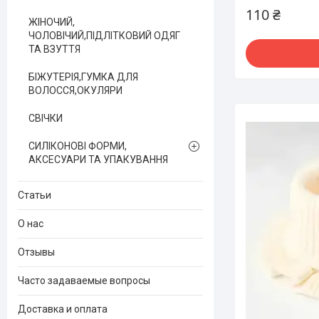
110 ₴
ЖІНОЧИЙ,
ЧОЛОВІЧИЙ,ПІДЛІТКОВИЙ ОДЯГ
ТА ВЗУТТЯ
БІЖУТЕРІЯ,ГУМКА ДЛЯ
ВОЛОССЯ,ОКУЛЯРИ
СВІЧКИ
СИЛІКОНОВІ ФОРМИ,
АКСЕСУАРИ ТА УПАКУВАННЯ
Статьи
О нас
Отзывы
Часто задаваемые вопросы
Доставка и оплата