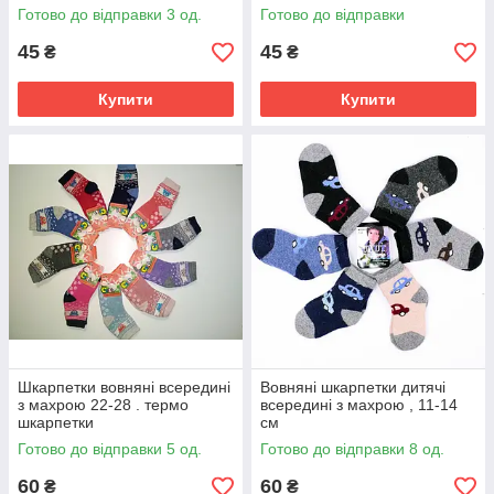
Готово до відправки 3 од.
Готово до відправки
45
45
₴
₴
Купити
Купити
Шкарпетки вовняні всередині
Вовняні шкарпетки дитячі
з махрою 22-28 . термо
всередині з махрою , 11-14
шкарпетки
см
Готово до відправки 5 од.
Готово до відправки 8 од.
60
60
₴
₴