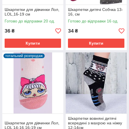
Шкарпетки для дівчинки Лол,
Шкарпетки дитячі Собчка 13-
LOL,16-19 см
16, см
Готово до відправки 20 од.
Готово до відправки 16 од.
36
34
₴
₴
Купити
Купити
тотальний розпродаж
Шкарпетки вовняні дитячі
Шкарпетки для дівчинки Лол,
всередині з махрою на ніжку
LOL 14-16,16-19 см
12-14см