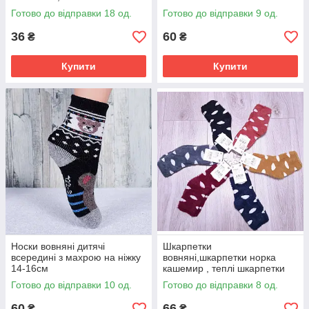
Готово до відправки 18 од.
Готово до відправки 9 од.
36
60
₴
₴
Купити
Купити
Носки вовняні дитячі
Шкарпетки
всередині з махрою на ніжку
вовняні,шкарпетки норка
14-16см
кашемир , теплі шкарпетки
27-31,31-36
Готово до відправки 10 од.
Готово до відправки 8 од.
60
66
₴
₴