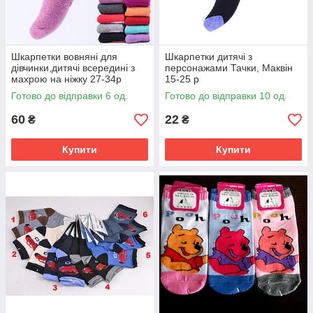
Шкарпетки вовняні для
Шкарпетки дитячі з
дівчинки,дитячі всередині з
персонажами Тачки, Маквін
махрою на ніжку 27-34р
15-25 р
Готово до відправки 6 од.
Готово до відправки 10 од.
60
22
₴
₴
Купити
Купити