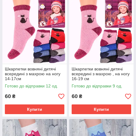
Шкарпетки вовняні дитячі
Шкарпетки вовняні дитячі
всередині з махрою на ногу
всередині з махрою , на ногу
14-17см
16-19 см
Готово до відправки 12 од.
Готово до відправки 9 од.
60
60
₴
₴
Купити
Купити