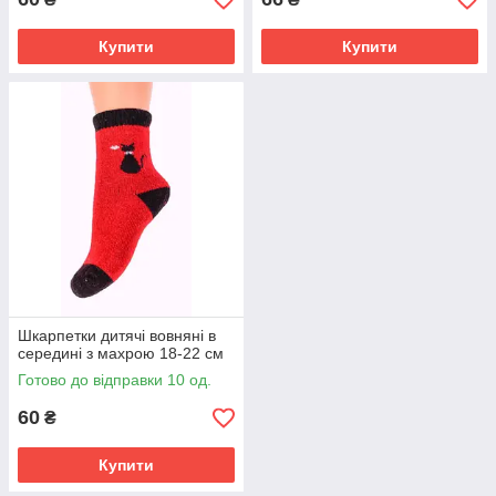
Купити
Купити
Шкарпетки дитячі вовняні в
середині з махрою 18-22 см
Готово до відправки 10 од.
60
₴
Купити