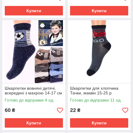
Купити
Купити
Шкарпетки вовняні дитячі,
Шкарпетки для хлопчика
всередині з махрою 14-17 см
Тачки, маквін 15-25 р
Готово до відправки 4 од.
Готово до відправки 11 од.
60
22
₴
₴
Купити
Купити