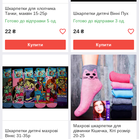
Шкарпетки для хлопчика
Тачки, маквін 15-25р
Шкарпетки дитячі Вінні Пух
Готово до відправки 5 од.
Готово до відправки 3 од.
22
24
₴
₴
Купити
Купити
Махрові шкарпетки для
Шкарпетки дитячі махрові
дівчинки Кішечка, Кіті розмір
Вінкс 31-35р
20-25