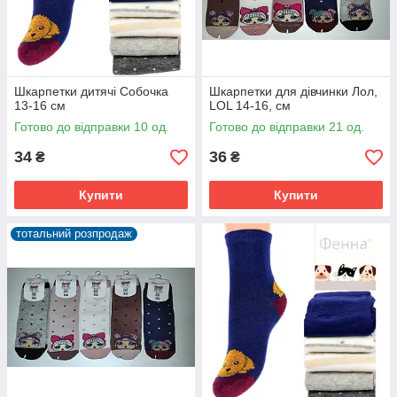
Шкарпетки дитячі Собочка
Шкарпетки для дівчинки Лол,
13-16 см
LOL 14-16, см
Готово до відправки 10 од.
Готово до відправки 21 од.
34
36
₴
₴
Купити
Купити
тотальний розпродаж