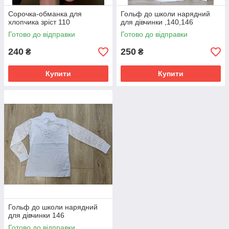
Сорочка-обманка для
Гольф до школи нарядний
хлопчика зріст 110
для дівчинки ,140,146
Готово до відправки
Готово до відправки
240
250
₴
₴
Купити
Купити
Гольф до школи нарядний
для дівчинки 146
Готово до відправки