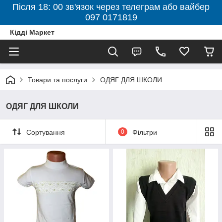
Після 18: 00 зв'язок через телеграм або вайбер
097 0171819
Кідді Маркет
Товари та послуги
ОДЯГ ДЛЯ ШКОЛИ
ОДЯГ ДЛЯ ШКОЛИ
Сортування
0
Фільтри