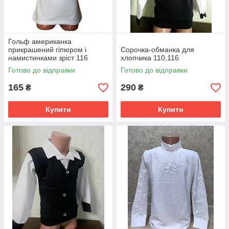
Гольф американка
прикрашений гіпюром і
Сорочка-обманка для
намистинками зріст 116
хлопчика 110,116
Готово до відправки
Готово до відправки
165
290
₴
₴
Купити
Купити