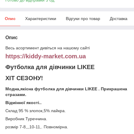
Опис
Характеристики
Відгуки про товар
Доставка
Опис
Весь асортимент дивіться на нашому сайті
https://kiddy-market.com.ua
Футболка для дівчинки LIKEE
ХІТ СЕЗОНУ!
Модна,якісна футболка для дівчинки LIKEE . Прикрашена
стразами.
Відмінної якості..
Склад 95 % злопок,5% лайкра.
Виробник Туреччина.
розмір 7-8,,,10-11,. Повномірна.