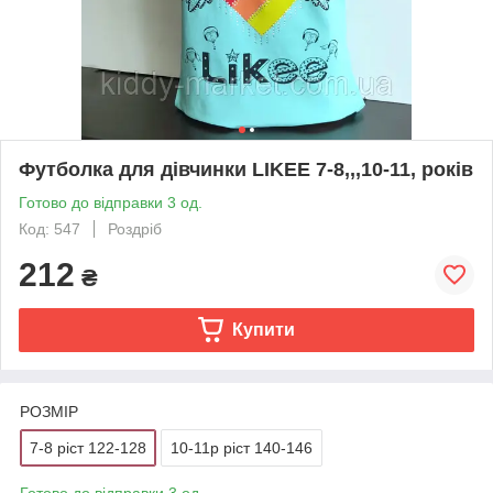
Футболка для дівчинки LIKEE 7-8,,,10-11, років
Готово до відправки 3 од.
Код: 547
Роздріб
212
₴
Купити
РОЗМІР
7-8 ріст 122-128
10-11р ріст 140-146
Готово до відправки 3 од.