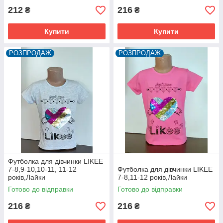
212
216
₴
₴
Купити
Купити
РОЗПРОДАЖ
РОЗПРОДАЖ
Футболка для дівчинки LIKEE
7-8,9-10,10-11, 11-12
Футболка для дівчинки LIKEE
років,Лайки
7-8,11-12 років,Лайки
Готово до відправки
Готово до відправки
216
216
₴
₴