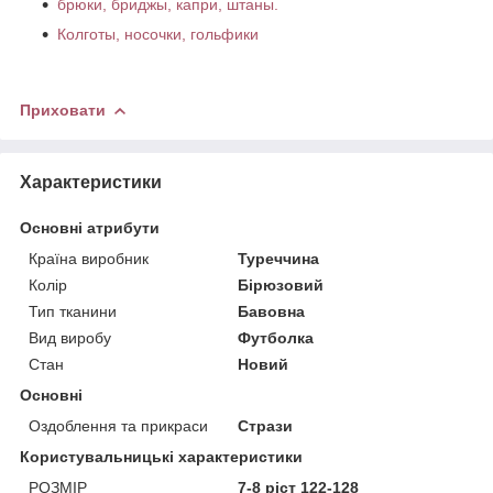
брюки, бриджы, капри, штаны.
Колготы, носочки, гольфики
Приховати
Характеристики
Основні атрибути
Країна виробник
Туреччина
Колір
Бірюзовий
Тип тканини
Бавовна
Вид виробу
Футболка
Стан
Новий
Основні
Оздоблення та прикраси
Стрази
Користувальницькі характеристики
РОЗМІР
7-8 ріст 122-128