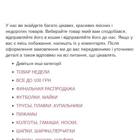
У нас ви знайдете багато цікавих, красивих якісних і
недорогих товарів. Вибирайте товар який вам сподобався,
відправляйте його в кошик і відправляйте його до нас. Якщо у
вас є якісь побажання, напишіть їх у коментарях. Після
оформлення замовлення ми до вас передзвонимо і уточнимо
деталі а також відповімо на всі питання, що цікавлять.
Дивіться інші категорії
ТОВАР НЕДЕЛИ
ВСЕ ДО 100 ГРН
ФИНАЛЬНАЯ РАСПРОДАЖА
ФУТБОЛКИ, МАЙКИ
ТРУСЫ, ПЛАВКИ ,КУПАЛЬНИКИ
ПИЖАМЫ
КОЛГОТЫ, ГАМАШИ, НОСКИ,
ШАПКИ, ШАРФЫ,ПЕРЧАТКИ
Колготы, носочки, гольфики