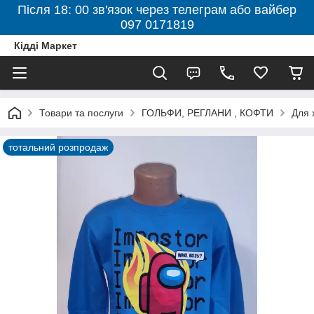
Після 18: 00 зв'язок через телеграм або вайбер
097 0171819
Кідді Маркет
Товари та послуги
ГОЛЬФИ, РЕГЛАНИ , КОФТИ
Для 
тотальний розпродаж