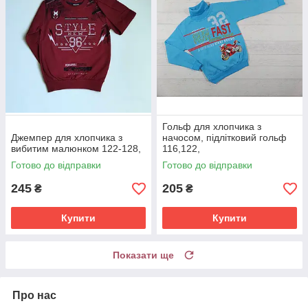
Гольф для хлопчика з
Джемпер для хлопчика з
начосом, підлітковий гольф
вибитим малюнком 122-128,
116,122,
Готово до відправки
Готово до відправки
245
205
₴
₴
Купити
Купити
Показати ще
Про нас