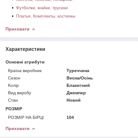
Футболки, майки, трусики
Платья, Комплекты, костюмы
Приховати
Характеристики
Основні атрибути
Країна виробник
Туреччина
Сезон
Весна/Осінь
Колір
Блакитний
Вид виробу
Джемпер
Стан
Новий
РОЗМІР
РОЗМІР НА БІРЦІ
104
Приховати