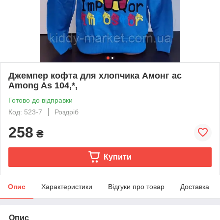
Джемпер кофта для хлопчика Амонг ас
Among As 104,*,
Готово до відправки
Код: 523-7
Роздріб
258
₴
Купити
Опис
Характеристики
Відгуки про товар
Доставка
Опис