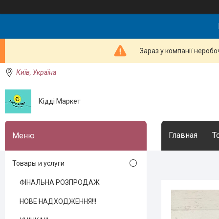
Зараз у компанії неробо
Київ, Україна
Кідді Маркет
Главная
Т
Товары и услуги
ФІНАЛЬНА РОЗПРОДАЖ
НОВЕ НАДХОДЖЕННЯ!!!