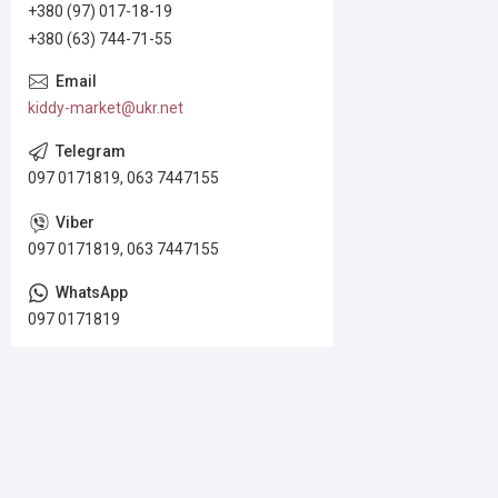
+380 (97) 017-18-19
+380 (63) 744-71-55
kiddy-market@ukr.net
097 0171819, 063 7447155
097 0171819, 063 7447155
097 0171819