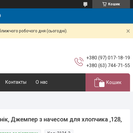
Кошик
9
ближчого робочого дня (сьогодні).
+380 (97) 017-18-19
+380 (63) 744-71-55
Контакты
О нас
Кошик
нік, Джемпер з начесом для хлопчика ,128,