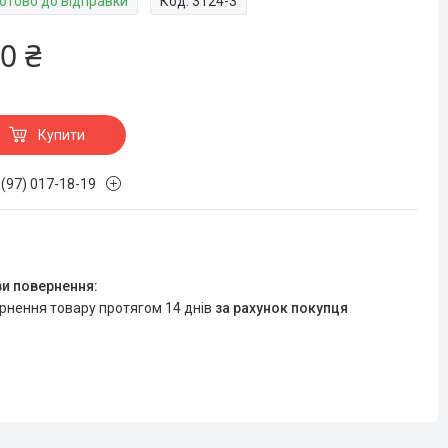
Готово до відправки
Код:
3124-3
0 ₴
Купити
 (97) 017-18-19
ернення товару протягом 14 днів
за рахунок покупця