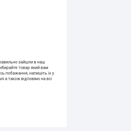
 правильно зайшли в наш
 Вибирайте товар який вам
ісь побажання, напишіть їх у
і а також відповімо на всі