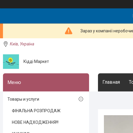
Зараз у компанії неробочи
Київ, Україна
Кідді Маркет
Главная
Т
Товары и услуги
ФІНАЛЬНА РОЗПРОДАЖ
НОВЕ НАДХОДЖЕННЯ!!!