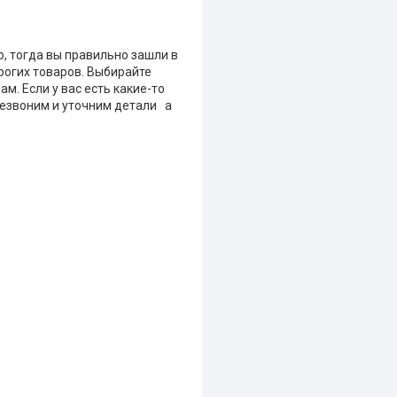
о, тогда вы правильно зашли в
рогих товаров. Выбирайте
м. Если у вас есть какие-то
резвоним и уточним детали а