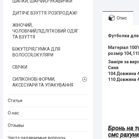
ШАПКИ, ШАРФИ,РУКАВИЧКИ
ДИТЯЧЕ ВЗУТТЯ. РОЗПРОДАЖ!
Опис
ЖІНОЧИЙ,
ЧОЛОВІЧИЙ,ПІДЛІТКОВИЙ ОДЯГ
Футболка для
ТА ВЗУТТЯ
Матеріал 100%
БІЖУТЕРІЯ,ГУМКА ДЛЯ
розмір 104,110
ВОЛОССЯ,ОКУЛЯРИ
Заміри за ви
СВІЧКИ
Синя
104 Довжина 4
СИЛІКОНОВІ ФОРМИ,
110 Довжина 4
АКСЕСУАРИ ТА УПАКУВАННЯ
Статьи
О нас
Отзывы
Бронь на т
смс рахунк
Часто задаваемые вопросы