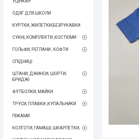
УЦІНКА!!!
ОДЯГ ДЛЯ ШКОЛИ
КУРТКИ, ЖИЛЕТКИ,БЕЗРУКАВКИ
СУКНІ, КОМПЛЕКТИ ,КОСТЮМИ
ГОЛЬФИ, РЕГЛАНИ , КОФТИ
СПІДНИЦІ
ШТАНИ, ДЖИНСИ, ШОРТИ,
БРИДЖІ
ФУТБОЛКИ, МАЙКИ
ТРУСИ, ПЛАВКИ ,КУПАЛЬНИКИ
ПІЖАМИ
КОЛГОТИ, ГАМАШІ, ШКАРПЕТКИ,