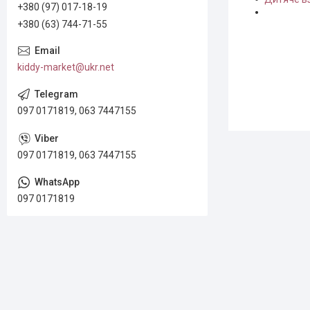
+380 (97) 017-18-19
+380 (63) 744-71-55
kiddy-market@ukr.net
097 0171819, 063 7447155
097 0171819, 063 7447155
097 0171819