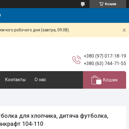
Кошик
9
жчого робочого дня (завтра, 09.08).
+380 (97) 017-18-19
+380 (63) 744-71-55
Контакты
О нас
Кошик
болка для хлопчика, дитяча футболка,
нкрафт 104-110