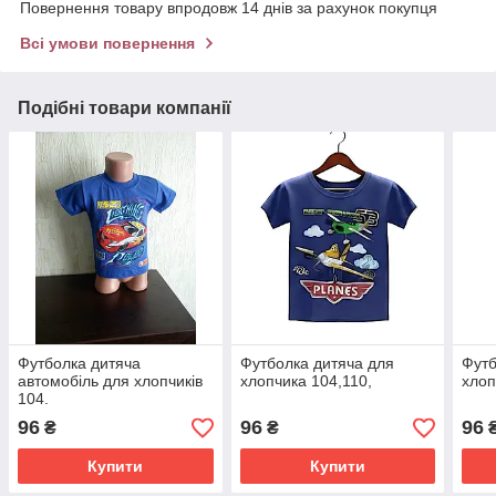
Повернення товару впродовж 14 днів за рахунок покупця
Всі умови повернення
Подібні товари компанії
Футболка дитяча
Футболка дитяча для
Футб
автомобіль для хлопчиків
хлопчика 104,110,
хлоп
104.
96
96
96
₴
₴
Купити
Купити