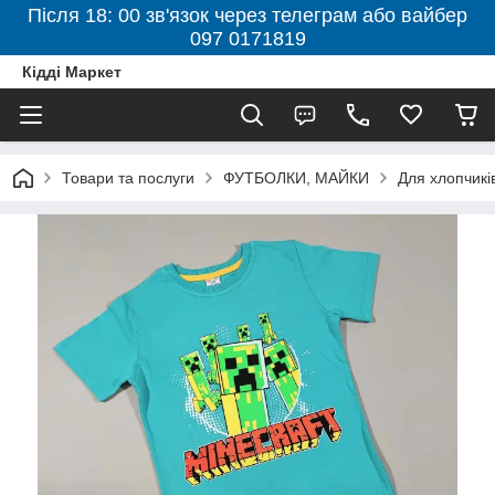
Після 18: 00 зв'язок через телеграм або вайбер
097 0171819
Кідді Маркет
Товари та послуги
ФУТБОЛКИ, МАЙКИ
Для хлопчикі