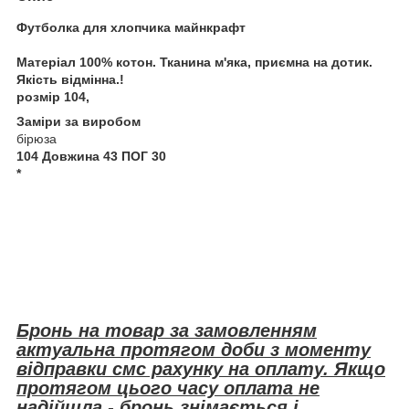
Футболка для хлопчика майнкрафт
Матеріал 100% котон. Тканина м'яка, приємна на дотик.
Якість відмінна.!
розмір 104,
Заміри за виробом
бірюза
104 Довжина 43 ПОГ 30
*
Бронь на товар за замовленням
актуальна протягом доби з моменту
відправки смс рахунку на оплату. Якщо
протягом цього часу оплата не
надійшла - бронь знімається і