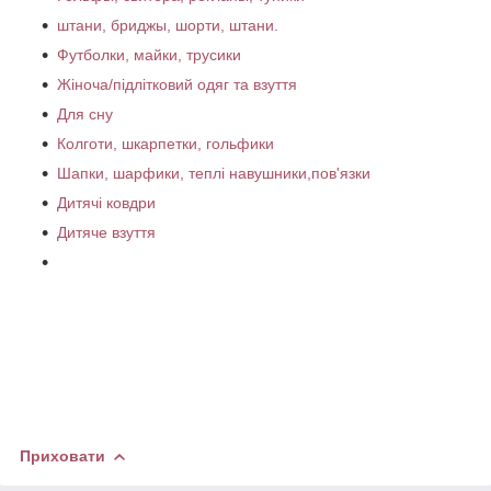
штани, бриджы, шорти, штани.
Футболки, майки, трусики
Жіноча/підлітковий одяг та взуття
Для сну
Колготи, шкарпетки, гольфики
Шапки, шарфики, теплі навушники,пов'язки
Дитячі ковдри
Дитяче взуття
Приховати