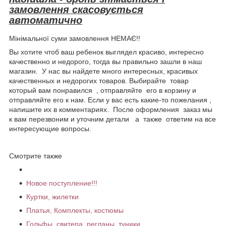
замовлення скасовується
автоматично
Мінімальної суми замовлення НЕМАЄ!!
Вы хотите чтоб ваш ребенок выглядел красиво, интересно
качественно и недорого, тогда вы правильно зашли в наш
магазин. У нас вы найдете много интересных, красивых
качественных и недорогих товаров. Выбирайте товар
который вам понравился , отправляйте его в корзину и
отправляйте его к нам. Если у вас есть какие-то пожелания ,
напишите их в комментариях. После оформления заказ мы
к вам перезвоним и уточним детали а также ответим на все
интересующие вопросы.
Смотрите также
Новое поступление!!!
Куртки, жилетки
Платья, Комплекты, костюмы
Гольфы, свитера, регланы, туники