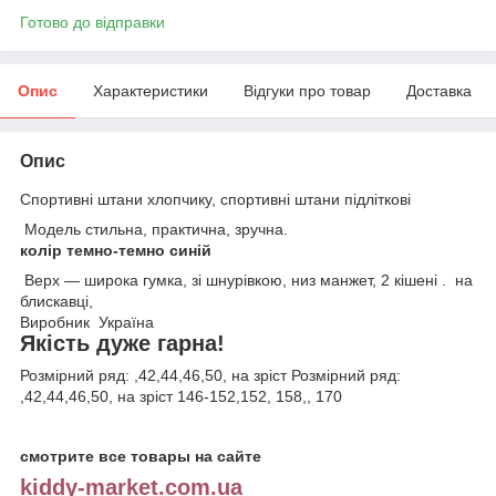
Готово до відправки
Опис
Характеристики
Відгуки про товар
Доставка
Опис
Спортивні штани хлопчику, спортивні штани підліткові
Модель стильна, практична, зручна.
колір темно-темно синій
Верх — широка гумка, зі шнурівкою, низ манжет, 2 кішені . на
блискавці,
Виробник Україна
Якість дуже гарна!
Розмірний ряд: ,42,44,46,50, на зріст Розмірний ряд:
,42,44,46,50, на зріст 146-152,152, 158,, 170
смотрите все товары на сайте
kiddy-market.com.ua