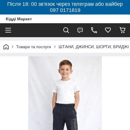
Після 18: 00 зв'язок через телеграм або вайбер
097 0171819
Кідді Маркет
Товари та послуги
ШТАНИ, ДЖИНСИ, ШОРТИ, БРИДЖІ