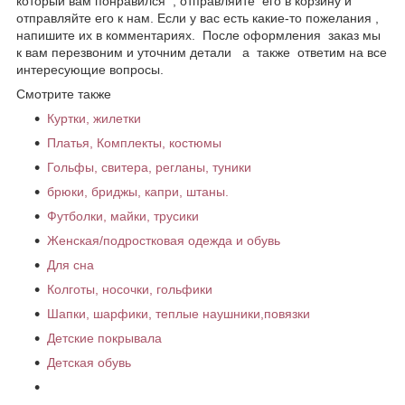
который вам понравился , отправляйте его в корзину и
отправляйте его к нам. Если у вас есть какие-то пожелания ,
напишите их в комментариях. После оформления заказ мы
к вам перезвоним и уточним детали а также ответим на все
интересующие вопросы.
Смотрите также
Куртки, жилетки
Платья, Комплекты, костюмы
Гольфы, свитера, регланы, туники
брюки, бриджы, капри, штаны.
Футболки, майки, трусики
Женская/подростковая одежда и обувь
Для сна
Колготы, носочки, гольфики
Шапки, шарфики, теплые наушники,повязки
Детские покрывала
Детская обувь