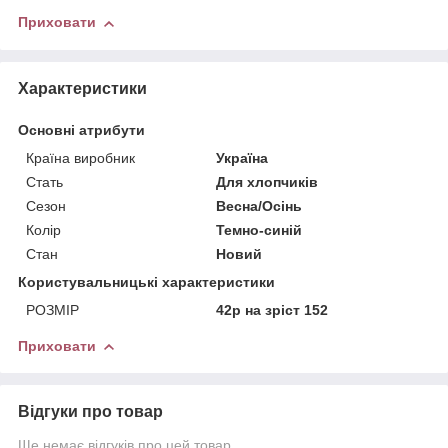
Приховати
Характеристики
Основні атрибути
Країна виробник
Україна
Стать
Для хлопчиків
Сезон
Весна/Осінь
Колір
Темно-синій
Стан
Новий
Користувальницькі характеристики
РОЗМІР
42р на зріст 152
Приховати
Відгуки про товар
Ще немає відгуків про цей товар