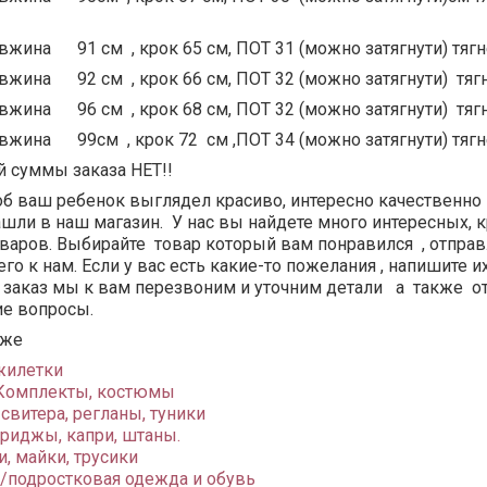
вжина 91 см , крок 65 см, ПОТ 31 (можно затягнути) тяг
овжина 92 см , крок 66 см, ПОТ 32 (можно затягнути) т
овжина 96 см , крок 68 см, ПОТ 32 (можно затягнути) т
овжина 99см , крок 72 см ,ПОТ 34 (можно затягнути) тяг
 суммы заказа НЕТ!!
об ваш ребенок выглядел красиво, интересно качественно 
шли в наш магазин. У нас вы найдете много интересных, 
варов. Выбирайте товар который вам понравился , отправ
его к нам. Если у вас есть какие-то пожелания , напишите 
заказ мы к вам перезвоним и уточним детали а также от
е вопросы.
кже
 жилетки
 Комплекты, костюмы
свитера, регланы, туники
бриджы, капри, штаны.
, майки, трусики
/подростковая одежда и обувь