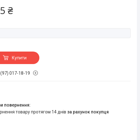
5 ₴
Купити
 (97) 017-18-19
ернення товару протягом 14 днів
за рахунок покупця