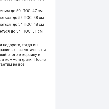
неться до 50, ПОС 47 см -
ягнеться до 52 ПОС 48 см
ягнеться до 54 ПОС 48 см
неться до 54, ПОС 51 см
и недорого, тогда вы
красивых качественных и
ляйте его в корзину и
их в комментариях. После
ветим на все