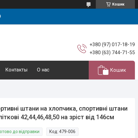
Кошик
9
+380 (97) 017-18-19
+380 (63) 744-71-55
Контакты
О нас
Кошик
ртивні штани на хлопчика, спортивні штани
літкові 42,44,46,48,50 на зріст від 146см
Готово до відправки
Код:
479-006