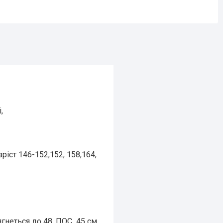
,
 зріст 146-152,152, 158,164,
гнеться до 48, ПОС 45 см