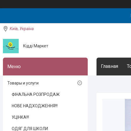
Київ, Україна
Кідді Маркет
Главная
Т
Товары и услуги
ФІНАЛЬНА РОЗПРОДАЖ
НОВЕ НАДХОДЖЕННЯ!!!
УЦІНКА!!!
ОДЯГ ДЛЯ ШКОЛИ