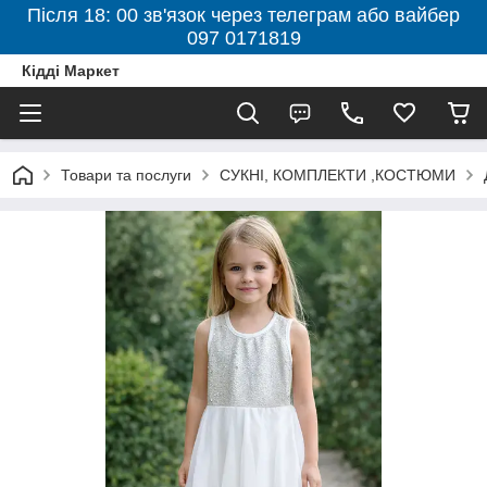
Після 18: 00 зв'язок через телеграм або вайбер
097 0171819
Кідді Маркет
Товари та послуги
СУКНІ, КОМПЛЕКТИ ,КОСТЮМИ