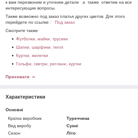
к вам перезвоним и уточним детали а также ответим на все
интересующие вопросы.
Также возможно под заказ платья других цветов. Для этого
перейдите по ссылке :
Под заказ
Смотрите также
Футболки, майки, трусики
Шапки, шарфики, теплі
Куртки, жилетки
Гольфи, светри, реглани, куртки
Приховати
Характеристики
Основні
Країна виробник
Туреччина
Вид виробу
Сукні
Сезон
Літо