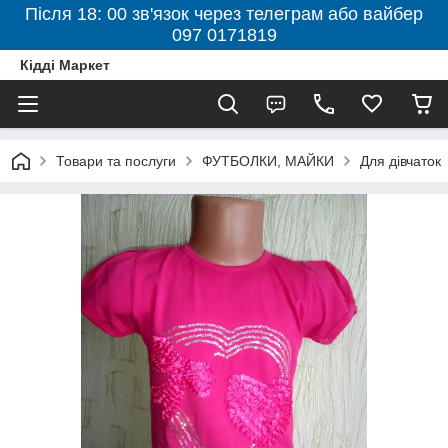
Після 18: 00 зв'язок через телеграм або вайбер
097 0171819
Кідді Маркет
Товари та послуги
ФУТБОЛКИ, МАЙКИ
Для дівчаток