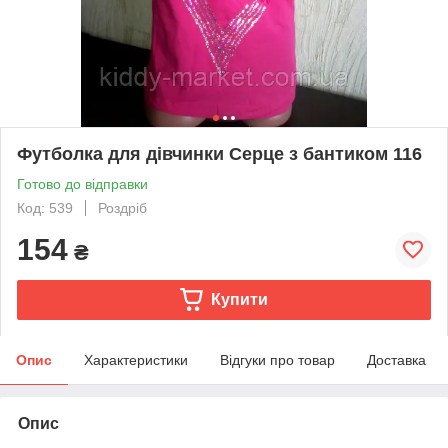
Футболка для дівчинки Серце з бантиком 116
Готово до відправки
Код: 539
Роздріб
154
₴
Купити
Опис
Характеристики
Відгуки про товар
Доставка
Опис