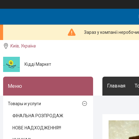
Зараз у компанії неробочи
Київ, Україна
Кідді Маркет
Главная
Т
Товары и услуги
ФІНАЛЬНА РОЗПРОДАЖ
НОВЕ НАДХОДЖЕННЯ!!!