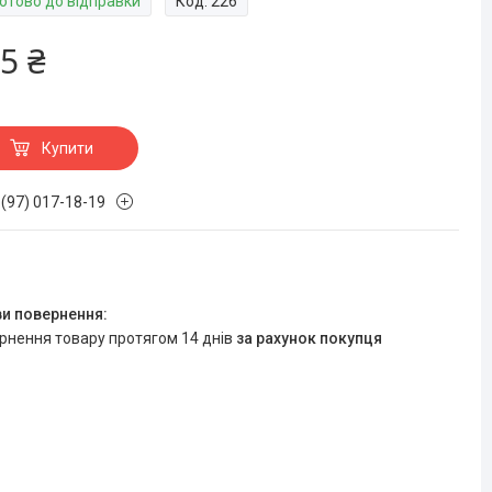
Готово до відправки
Код:
226
5 ₴
Купити
 (97) 017-18-19
ернення товару протягом 14 днів
за рахунок покупця