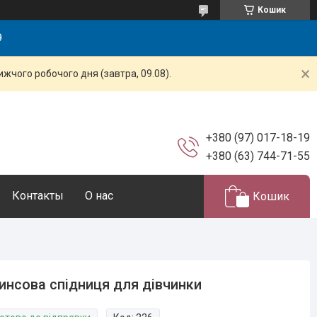
Кошик
9
жчого робочого дня (завтра, 09.08).
+380 (97) 017-18-19
+380 (63) 744-71-55
Контакты
О нас
Кошик
нсова спідниця для дівчинки