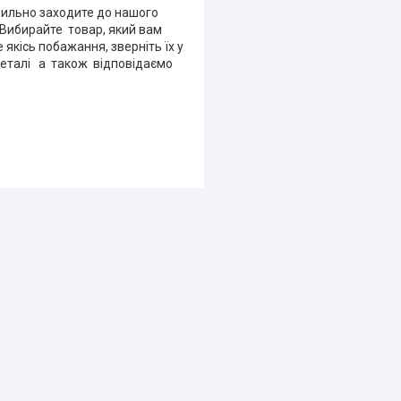
авильно заходите до нашого
. Вибирайте товар, який вам
 якісь побажання, зверніть їх у
деталі а також відповідаємо