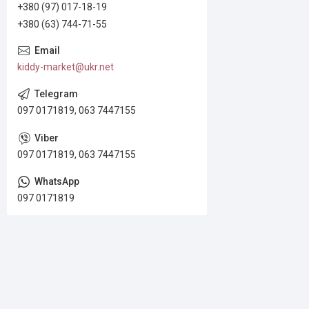
+380 (97) 017-18-19
+380 (63) 744-71-55
kiddy-market@ukr.net
097 0171819, 063 7447155
097 0171819, 063 7447155
097 0171819