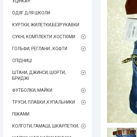
УЦІНКА!!!
ОДЯГ ДЛЯ ШКОЛИ
КУРТКИ, ЖИЛЕТКИ,БЕЗРУКАВКИ
СУКНІ, КОМПЛЕКТИ ,КОСТЮМИ
ГОЛЬФИ, РЕГЛАНИ , КОФТИ
СПІДНИЦІ
ШТАНИ, ДЖИНСИ, ШОРТИ,
БРИДЖІ
ФУТБОЛКИ, МАЙКИ
ТРУСИ, ПЛАВКИ ,КУПАЛЬНИКИ
ПІЖАМИ
КОЛГОТИ, ГАМАШІ, ШКАРПЕТКИ,