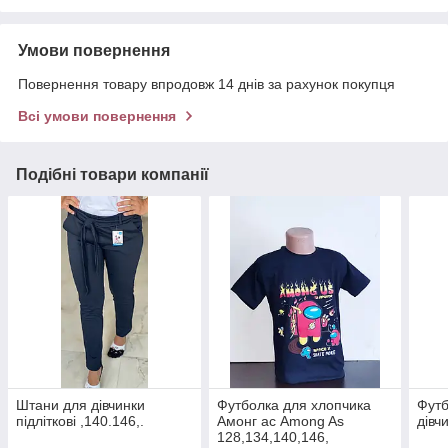
Умови повернення
Повернення товару впродовж 14 днів за рахунок покупця
Всі умови повернення
Подібні товари компанії
Штани для дівчинки
Футболка для хлопчика
Футб
підліткові ,140.146,.
Амонг ас Among As
дівч
128,134,140,146,