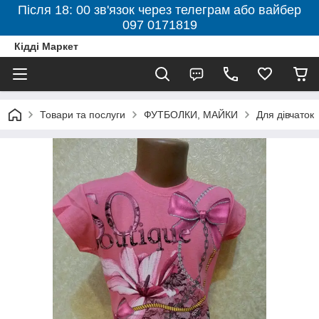
Після 18: 00 зв'язок через телеграм або вайбер
097 0171819
Кідді Маркет
Товари та послуги
ФУТБОЛКИ, МАЙКИ
Для дівчаток