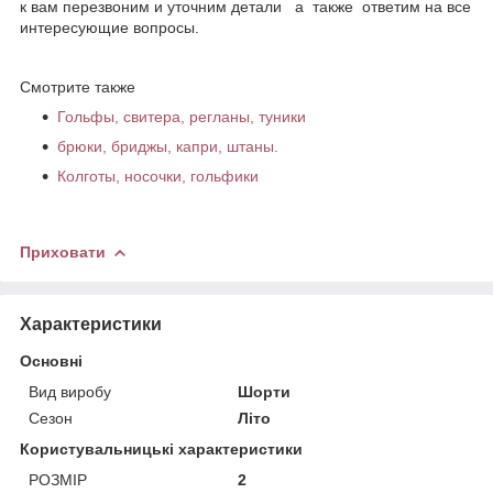
к вам перезвоним и уточним детали а также ответим на все
интересующие вопросы.
Смотрите также
Гольфы, свитера, регланы, туники
брюки, бриджы, капри, штаны.
Колготы, носочки, гольфики
Приховати
Характеристики
Основні
Вид виробу
Шорти
Сезон
Літо
Користувальницькі характеристики
РОЗМІР
2