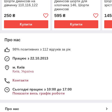
Шорти джинсові на
Джинсові шорти для
Шорт
дівчинку 110,116,122
хлопчика 146, Шорти
зріс
джинсові
250
595
145
₴
₴
Купити
Купити
Про нас
98% позитивних з 112 відгуків за рік
Працює з 22.10.2013
м. Київ
Київ, Україна
Контакти
Сьогодні працює з 10:00 до 17:00
Показати весь графік роботи
Про нас