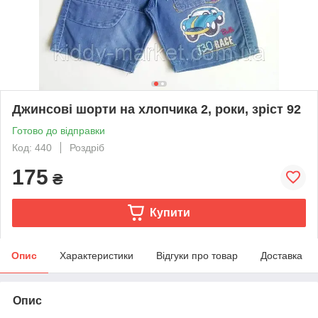
Джинсові шорти на хлопчика 2, роки, зріст 92
Готово до відправки
Код: 440
Роздріб
175
₴
Купити
Опис
Характеристики
Відгуки про товар
Доставка
Опис