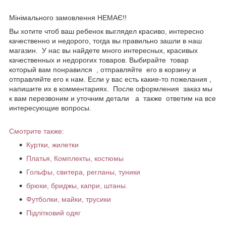
Мінімального замовлення НЕМАЄ!!
Вы хотите чтоб ваш ребенок выглядел красиво, интересно
качественно и недорого, тогда вы правильно зашли в наш
магазин. У нас вы найдете много интересных, красивых
качественных и недорогих товаров. Выбирайте товар
который вам понравился , отправляйте его в корзину и
отправляйте его к нам. Если у вас есть какие-то пожелания ,
напишите их в комментариях. После оформления заказ мы
к вам перезвоним и уточним детали а также ответим на все
интересующие вопросы.
Смотрите также:
​Куртки, жилетки
Платья, Комплекты, костюмы
Гольфы, свитера, регланы, туники
брюки, бриджы, капри, штаны.
Футболки, майки, трусики
Підлітковий одяг