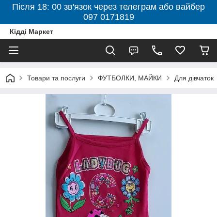
Після 18: 00 зв'язок через телеграм або вайбер
097 0171819
Кідді Маркет
Товари та послуги
ФУТБОЛКИ, МАЙКИ
Для дівчаток