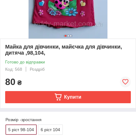
Майка для дівчинки, майєчка для дівчинки,
дитяча ,98,104,
Готово до відправки
Код: 568
Роздріб
80
₴
Купити
Розмір -зростання
5 ріст 98-104
6 ріст 104