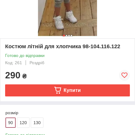
Костюм літній для хлопчика 98-104.116.122
Готово до відправки
Код: 261
Роздріб
290
₴
Купити
розмір
90
120
130
Готово до відправки