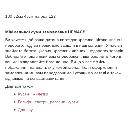
130 52см 45см на ріст 122
Мінімальної суми замовлення НЕМАЄ!!
Ви хочете щоб ваша дитина виглядав красиво, цікаво якісно і
недорого, тоді ви правильно зайшли в наш магазин. У нас ви
знайдете багато цікавих, красивих якісних і недорогих товарів.
Вибирайте товар який вам сподобався , відправляйте його в
кошик і відправляйте його до нас. Якщо у вас є якісь
побажання , напишіть їх у коментарях. Після оформлення
замовлення ми вам передзвонимо і уточнимо деталі а також
відповімо на всі ваші запитання.
Дивіться також
Куртки, жилетки
Гольфи, светри, реглани, куртки
Для сну