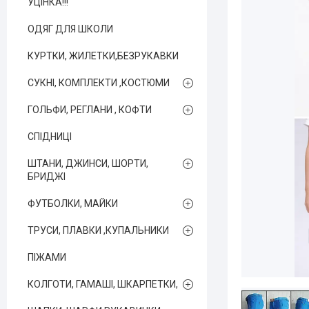
УЦІНКА!!!
ОДЯГ ДЛЯ ШКОЛИ
КУРТКИ, ЖИЛЕТКИ,БЕЗРУКАВКИ
СУКНІ, КОМПЛЕКТИ ,КОСТЮМИ
ГОЛЬФИ, РЕГЛАНИ , КОФТИ
СПІДНИЦІ
ШТАНИ, ДЖИНСИ, ШОРТИ,
БРИДЖІ
ФУТБОЛКИ, МАЙКИ
ТРУСИ, ПЛАВКИ ,КУПАЛЬНИКИ
ПІЖАМИ
КОЛГОТИ, ГАМАШІ, ШКАРПЕТКИ,