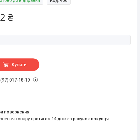
Готово до відправки
Код:
466
2 ₴
Купити
 (97) 017-18-19
ернення товару протягом 14 днів
за рахунок покупця