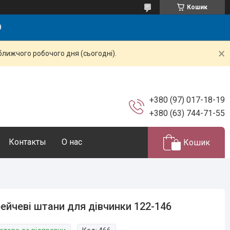
Кошик
9
ближчого робочого дня (сьогодні).
+380 (97) 017-18-19
+380 (63) 744-71-55
Контакты
О нас
Кошик
ейчеві штани для дівчинки 122-146