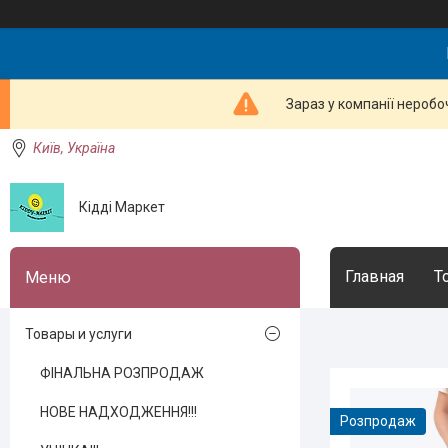
Зараз у компанії неробо
Київ, Україна
Кідді Маркет
Главная
Т
Товары и услуги
ФІНАЛЬНА РОЗПРОДАЖ
НОВЕ НАДХОДЖЕННЯ!!!
Розпродаж