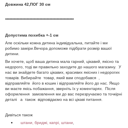
Довжина 42,ПОГ 30 см
************************************************
Допустима похибка +-1 см
Але оскільки кожна дитина індивідуальна, питайте і ми
робимо заміри.Вечора допоможе підібрати розмір вашої
дитини.
Ви хочете, щоб ваша дитина мала гарний, цікавий, якісно та
недорого, тоді ви правильно заходите до нашого магазину. У
нас ви знайдете багато цікавих, красивих якісних і недорогих
товарів. Вибирайте товар, який вам сподобався ,
відправляйте його в кошик і відправляйте його до нас. Якщо
ви маєте якісь побажання, зверніть їх у коментарях. Після
оформлення замовлення ми до вас перезручаємо та точкірні
деталі а також відповідаємо на всі цікаві питання.
Дивіться також
штани, бриджі, капрі, штани
,