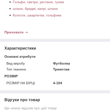
Гольфи, светри, реглани, туніки
штани, бриджі, капрі, штани.
Колготи, шкарпетки, гольфики
Приховати
Характеристики
Основні атрибути
Вид виробу
Футболка
Тип тканини
Трикотаж
РОЗМІР
РОЗМІР НА БІРЦІ
4-104
Відгуки про товар
Ще немає відгуків про цей товар