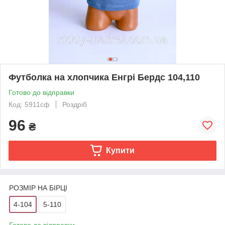
Футболка на хлопчика Енгрі Бердс 104,110
Готово до відправки
Код: 5911сф
Роздріб
96
₴
Купити
РОЗМІР НА БІРЦІ
4-104
5-110
Готово до відправки