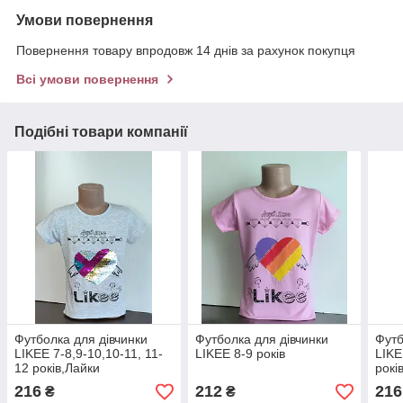
Умови повернення
Повернення товару впродовж 14 днів за рахунок покупця
Всі умови повернення
Подібні товари компанії
Футболка для дівчинки
Футболка для дівчинки
Футб
LIKEE 7-8,9-10,10-11, 11-
LIKEE 8-9 років
LIKE
12 років,Лайки
рокі
216
212
216
₴
₴