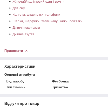
Жіночий/підлітковий одяг і взуття
Для сну
Колготи, шкарпетки, гольфики
Шапки, шарфики, теплі навушники, пов'язки
Дитячі покривала
Дитяче взуття
Приховати
Характеристики
Основні атрибути
Вид виробу
Футболка
Тип тканини
Трикотаж
Відгуки про товар