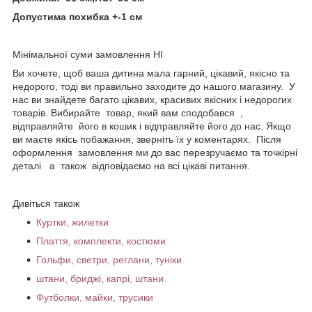
Допустима похибка +-1 см
Мінімальної суми замовлення НІ
Ви хочете, щоб ваша дитина мала гарний, цікавий, якісно та
недорого, тоді ви правильно заходите до нашого магазину. У
нас ви знайдете багато цікавих, красивих якісних і недорогих
товарів. Вибирайте товар, який вам сподобався ,
відправляйте його в кошик і відправляйте його до нас. Якщо
ви маєте якісь побажання, зверніть їх у коментарях. Після
оформлення замовлення ми до вас перезручаємо та точкірні
деталі а також відповідаємо на всі цікаві питання.
Дивіться також
Куртки, жилетки
Плаття, комплекти, костюми
Гольфи, светри, реглани, туніки
штани, бриджі, капрі, штани.
Футболки, майки, трусики