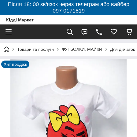
Після 18: 00 зв'язок через телеграм або вайбер
097 0171819
Кідді Маркет
Товари та послуги
ФУТБОЛКИ, МАЙКИ
Для дівчаток
Хит продаж