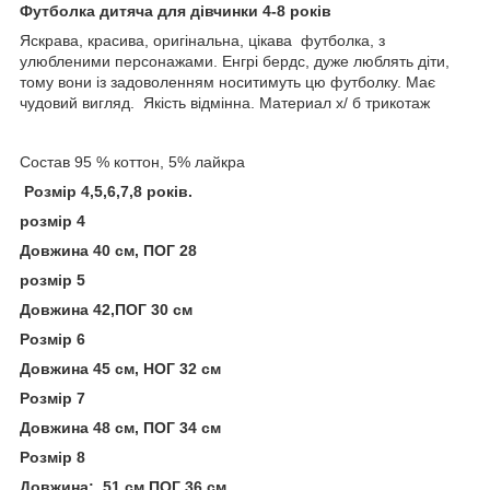
Футболка дитяча для дівчинки 4-8 років
Яскрава, красива, оригінальна, цікава футболка, з
улюбленими персонажами. Енгрі бердс, дуже люблять діти,
тому вони із задоволенням носитимуть цю футболку. Має
чудовий вигляд. Якість відмінна. Материал х/ б трикотаж
Состав 95 % коттон, 5% лайкра
Розмір 4,5,6,7,8 років.
розмір 4
Довжина 40 см, ПОГ 28
розмір 5
Довжина 42,ПОГ 30 см
Розмір 6
Довжина 45 см, НОГ 32 см
Розмір 7
Довжина 48 см, ПОГ 34 см
Розмір 8
Довжина: 51 см,ПОГ 36 см