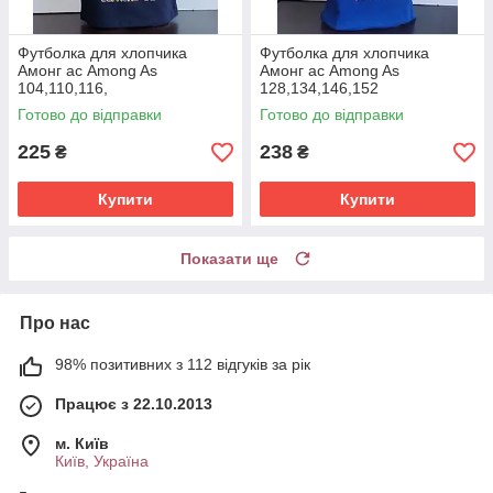
Футболка для хлопчика
Футболка для хлопчика
Амонг ас Among As
Амонг ас Among As
104,110,116,
128,134,146,152
Готово до відправки
Готово до відправки
225
238
₴
₴
Купити
Купити
Показати ще
Про нас
98% позитивних з 112 відгуків за рік
Працює з 22.10.2013
м. Київ
Київ, Україна