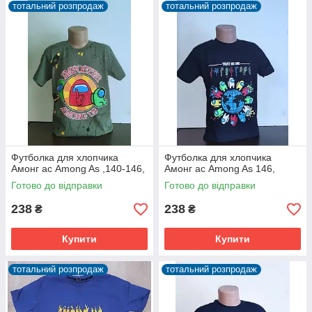
тотальний розпродаж
тотальний розпродаж
Футболка для хлопчика
Футболка для хлопчика
Амонг ас Among As ,140-146,
Амонг ас Among As 146,
Готово до відправки
Готово до відправки
238
238
₴
₴
Купити
Купити
тотальний розпродаж
тотальний розпродаж