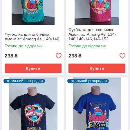
Футболка для хлопчика
Футболка для хлопчика
Амонг ас Among As ,134-
Амонг ас Among As ,140-146,
140,140-146,146-152
Готово до відправки
Готово до відправки
238
238
₴
₴
Купити
Купити
тотальний розпродаж
тотальний розпродаж