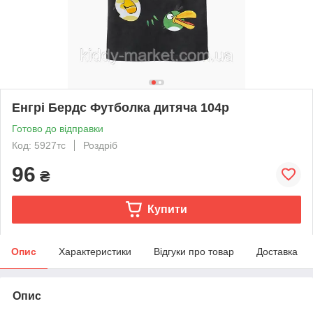
Енгрі Бердс Футболка дитяча 104р
Готово до відправки
Код: 5927тс
Роздріб
96
₴
Купити
Опис
Характеристики
Відгуки про товар
Доставка
Опис