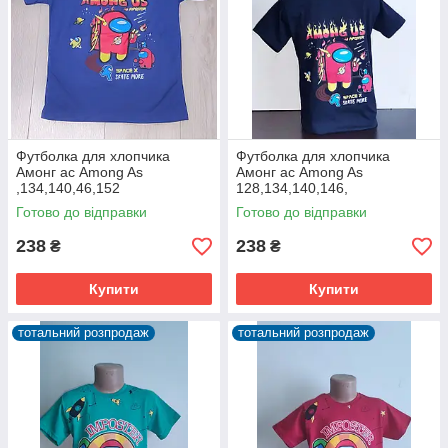
Футболка для хлопчика
Футболка для хлопчика
Амонг ас Among As
Амонг ас Among As
,134,140,46,152
128,134,140,146,
Готово до відправки
Готово до відправки
238
238
₴
₴
Купити
Купити
тотальний розпродаж
тотальний розпродаж