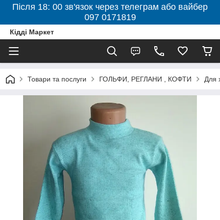
Після 18: 00 зв'язок через телеграм або вайбер
097 0171819
Кідді Маркет
Товари та послуги
ГОЛЬФИ, РЕГЛАНИ , КОФТИ
Для 