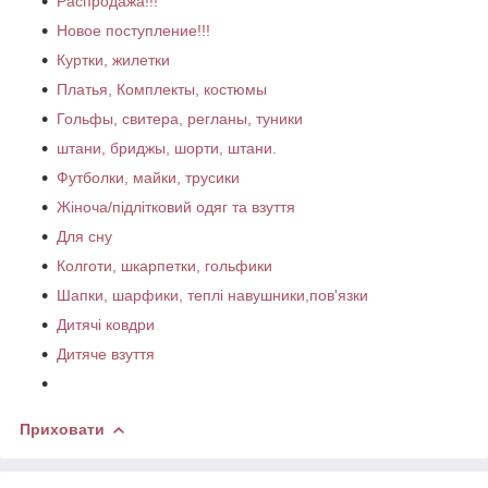
Распродажа!!!
Новое поступление!!!
Куртки, жилетки
Платья, Комплекты, костюмы
Гольфы, свитера, регланы, туники
штани, бриджы, шорти, штани.
Футболки, майки, трусики
Жіноча/підлітковий одяг та взуття
Для сну
Колготи, шкарпетки, гольфики
Шапки, шарфики, теплі навушники,пов'язки
Дитячі ковдри
Дитяче взуття
Приховати