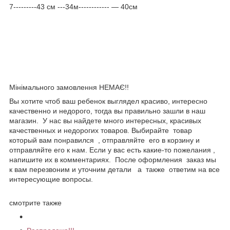
7---------43 см ---34м------------ ― 40см
Мінімального замовлення НЕМАЄ!!
Вы хотите чтоб ваш ребенок выглядел красиво, интересно
качественно и недорого, тогда вы правильно зашли в наш
магазин. У нас вы найдете много интересных, красивых
качественных и недорогих товаров. Выбирайте товар
который вам понравился , отправляйте его в корзину и
отправляйте его к нам. Если у вас есть какие-то пожелания ,
напишите их в комментариях. После оформления заказ мы
к вам перезвоним и уточним детали а также ответим на все
интересующие вопросы.
смотрите также