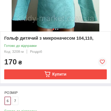
Гольф дитячий з микроначесом 104,110,
Готово до відправки
Код: 3208-м
Роздріб
170
₴
Купити
РОЗМІР
6
7
Готово до відправки