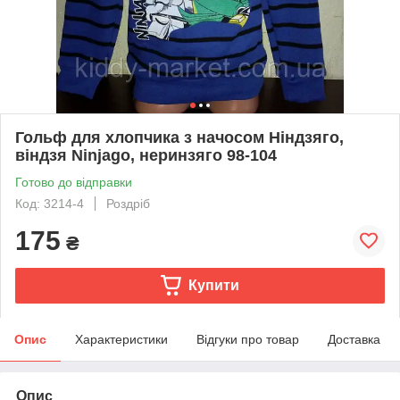
Гольф для хлопчика з начосом Ніндзяго,
віндзя Ninjago, неринзяго 98-104
Готово до відправки
Код: 3214-4
Роздріб
175
₴
Купити
Опис
Характеристики
Відгуки про товар
Доставка
Опис