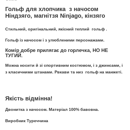
Гольф для хлопчика з начосом
Ніндзяго, магнітзя Ninjago, кінзяго
Стильний, оригінальний, якісний теплий гольф .
Гольф із начосом і з улюбленими персонажами.
Комір добре прилягає до горлечка, НО НЕ
ТУГИЙ.
Можна носити й зі спортивним костюмом, і з джинсами, і
з класичними штанами. Р
вкави та низ гольф на манжеті.
Якість відмінна!
Двонитка з начосом. Матеріал 100% бавовна.
Виробник Туреччина