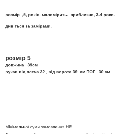
розмір ,5, років. маломірить. приблизно, 3-4 роки.
дивіться за замірами.
розмір 5
довжина 39см
рукав від плеча 32 , від ворота 39 см ПОГ 30 см
Мінімальної суми замовлення НІ!!!