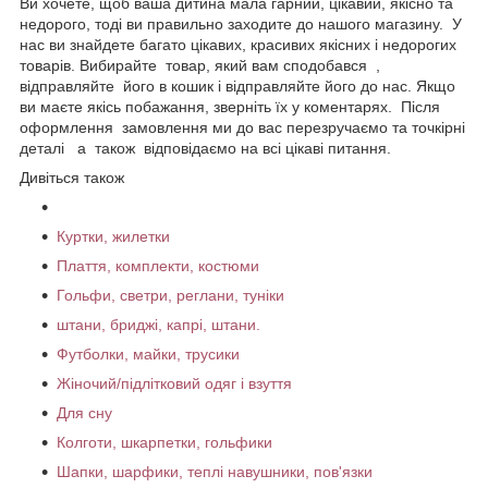
Ви хочете, щоб ваша дитина мала гарний, цікавий, якісно та
недорого, тоді ви правильно заходите до нашого магазину. У
нас ви знайдете багато цікавих, красивих якісних і недорогих
товарів. Вибирайте товар, який вам сподобався ,
відправляйте його в кошик і відправляйте його до нас. Якщо
ви маєте якісь побажання, зверніть їх у коментарях. Після
оформлення замовлення ми до вас перезручаємо та точкірні
деталі а також відповідаємо на всі цікаві питання.
Дивіться також
Куртки, жилетки
Плаття, комплекти, костюми
Гольфи, светри, реглани, туніки
штани, бриджі, капрі, штани.
Футболки, майки, трусики
Жіночий/підлітковий одяг і взуття
Для сну
Колготи, шкарпетки, гольфики
Шапки, шарфики, теплі навушники, пов'язки