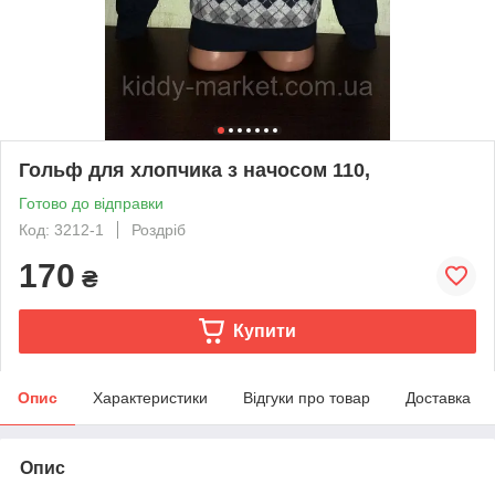
Гольф для хлопчика з начосом 110,
Готово до відправки
Код: 3212-1
Роздріб
170
₴
Купити
Опис
Характеристики
Відгуки про товар
Доставка
Опис