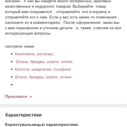
магазин. У нас вы найдете много интересных, красивых
качественных и недорогих товаров. Выбирайте товар
который вам понравился , отправляйте его в корзину и
отправляйте его к нам. Если у вас есть какие-то пожелания ,
напишите их в комментариях. После оформления заказ мы
к вам перезвоним и уточним детали а также ответим на все
интересующие вопросы.
смотрите также
Комплекти, костюми
,
Штани, бриджы, шорти, штани
Колготи, шкарпетки, гольфики
Штани, бриджы, шорти, штани
Приховати
Характеристики
Користувальницькі характеристики