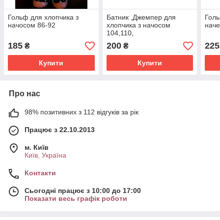
Гольф для хлопчика з
Батник ,Джемпер для
Голь
начосом 86-92
хлопчика з начосом
наче
104,110,
185
200
225
₴
₴
Купити
Купити
Про нас
98% позитивних з 112 відгуків за рік
Працює з 22.10.2013
м. Київ
Київ, Україна
Контакти
Сьогодні працює з 10:00 до 17:00
Показати весь графік роботи