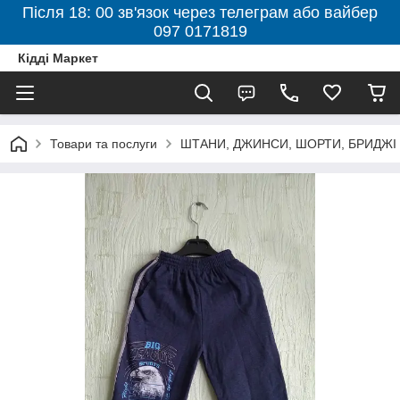
Після 18: 00 зв'язок через телеграм або вайбер
097 0171819
Кідді Маркет
Товари та послуги
ШТАНИ, ДЖИНСИ, ШОРТИ, БРИДЖІ