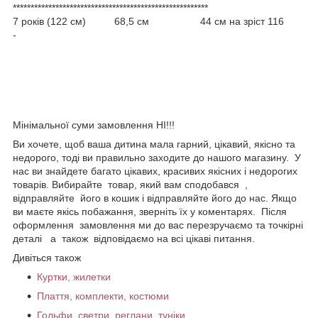
*******************************************************
7 років (122 см) 68,5 см 44 см на зріст 116
-
Мінімальної суми замовлення НІ!!!
Ви хочете, щоб ваша дитина мала гарний, цікавий, якісно та
недорого, тоді ви правильно заходите до нашого магазину. У
нас ви знайдете багато цікавих, красивих якісних і недорогих
товарів. Вибирайте товар, який вам сподобався ,
відправляйте його в кошик і відправляйте його до нас. Якщо
ви маєте якісь побажання, зверніть їх у коментарях. Після
оформлення замовлення ми до вас перезручаємо та точкірні
деталі а також відповідаємо на всі цікаві питання.
Дивіться також
Куртки, жилетки
Плаття, комплекти, костюми
Гольфи, светри, реглани, туніки