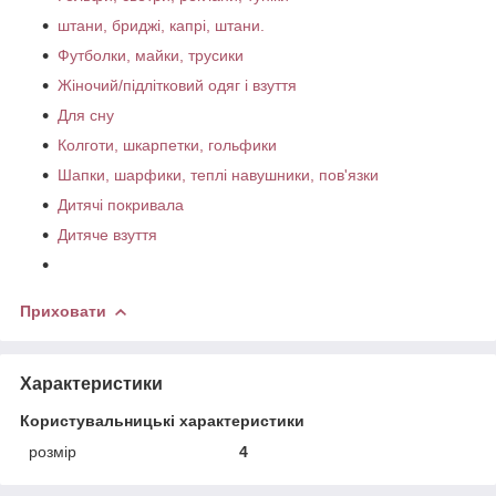
штани, бриджі, капрі, штани.
Футболки, майки, трусики
Жіночий/підлітковий одяг і взуття
Для сну
Колготи, шкарпетки, гольфики
Шапки, шарфики, теплі навушники, пов'язки
Дитячі покривала
Дитяче взуття
Приховати
Характеристики
Користувальницькі характеристики
розмір
4