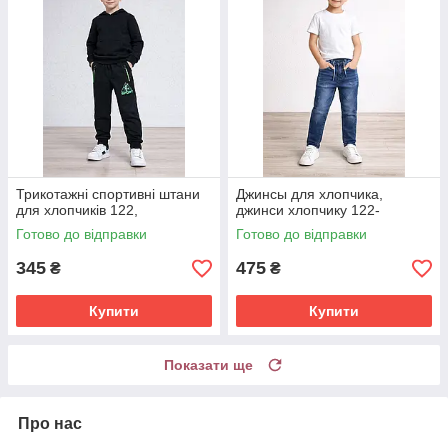
Трикотажні спортивні штани
Джинсы для хлопчика,
для хлопчиків 122,
джинси хлопчику 122-
Готово до відправки
Готово до відправки
345
475
₴
₴
Купити
Купити
Показати ще
Про нас