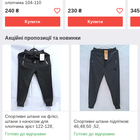
хлопчика 104-110
240
230
345
₴
₴
Купити
Купити
Акційні пропозиції та новинки
Спортивні штани на флісі,
штани з начосом для
Спортивні штани підліткові
хлопчика зріст 122-128,
46,48,50 ,52,
Готово до відправки
Готово до відправки