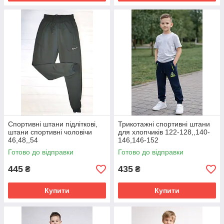
Спортивні штани підліткові,
Трикотажні спортивні штани
штани спортивні чоловічи
для хлопчиків 122-128,,140-
46,48,,54
146,146-152
Готово до відправки
Готово до відправки
445
435
₴
₴
Купити
Купити