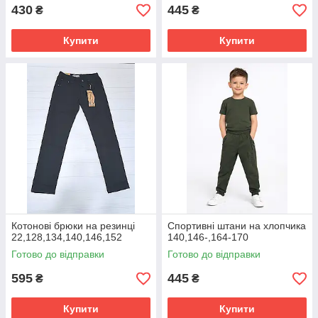
430
445
₴
₴
Купити
Купити
Котонові брюки на резинці
Спортивні штани на хлопчика
22,128,134,140,146,152
140,146-,164-170
Готово до відправки
Готово до відправки
595
445
₴
₴
Купити
Купити