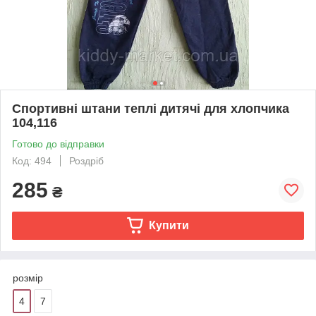
Спортивні штани теплі дитячі для хлопчика
104,116
Готово до відправки
Код: 494
Роздріб
285
₴
Купити
розмір
4
7