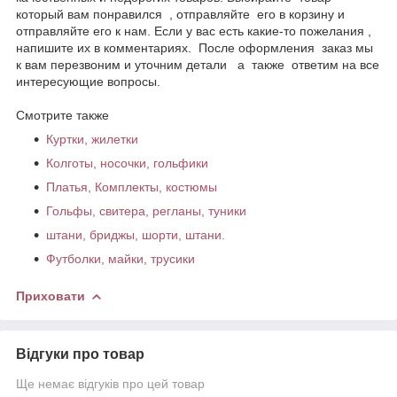
который вам понравился , отправляйте его в корзину и
отправляйте его к нам. Если у вас есть какие-то пожелания ,
напишите их в комментариях. После оформления заказ мы
к вам перезвоним и уточним детали а также ответим на все
интересующие вопросы.
Смотрите также
Куртки, жилетки
Колготы, носочки, гольфики
Платья, Комплекты, костюмы
Гольфы, свитера, регланы, туники
штани, бриджы, шорти, штани.
Футболки, майки, трусики
Приховати
Відгуки про товар
Ще немає відгуків про цей товар