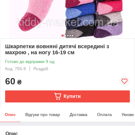
Шкарпетки вовняні дитячі всередині з
махрою , на ногу 16-19 см
Готово до відправки 9 од.
Код: 755-9
Роздріб
60
₴
Купити
Опис
Відгуки про товар
Доставка
Оплата
Умови
Опис