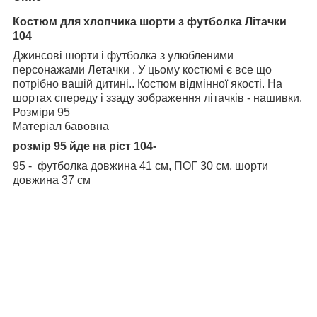
Костюм для хлопчика шорти з футболка Літачки
104
Джинсові шорти і футболка з улюбленими
персонажами Летачки . У цьому костюмі є все що
потрібно вашій дитині.. Костюм відмінної якості. На
шортах спереду і ззаду зображення літачків - нашивки.
Розміри 95
Матеріал бавовна
розмір 95 йде на ріст 104-
95 -
футболка довжина
41
см, ПОГ 30 см, шорти
довжина
37 см