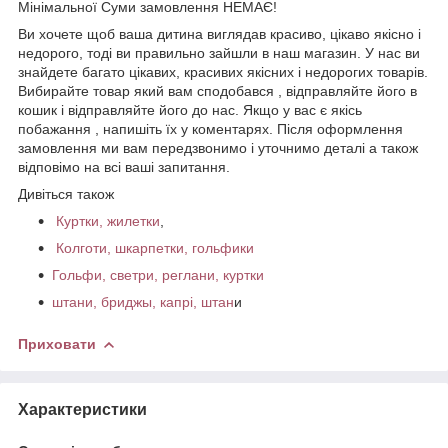
Мінімальної Суми замовлення НЕМАЄ!
Ви хочете щоб ваша дитина виглядав красиво, цікаво якісно і
недорого, тоді ви правильно зайшли в наш магазин. У нас ви
знайдете багато цікавих, красивих якісних і недорогих товарів.
Вибирайте товар який вам сподобався , відправляйте його в
кошик і відправляйте його до нас. Якщо у вас є якісь
побажання , напишіть їх у коментарях. Після оформлення
замовлення ми вам передзвонимо і уточнимо деталі а також
відповімо на всі ваші запитання.
Дивіться також
Куртки, жилетки
,
Колготи, шкарпетки, гольфики
Гольфи, светри, реглани, куртки
штани, бриджы, капрі, штан
и
Приховати
Характеристики