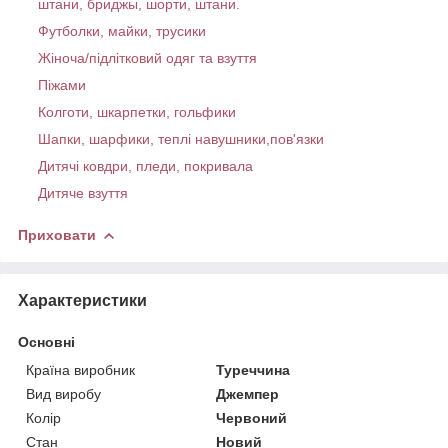
штани, бриджы, шорти, штани.
Футболки, майки, трусики
Жіноча/підлітковий одяг та взуття
Піжами
Колготи, шкарпетки, гольфики
Шапки, шарфики, теплі навушники,пов'язки
Дитячі ковдри, пледи, покривала
Дитяче взуття
Приховати
Характеристики
Основні
Країна виробник
Туреччина
Вид виробу
Джемпер
Колір
Червоний
Стан
Новий