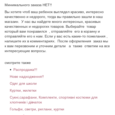
Минимального заказа НЕТ!!
Вы хотите чтоб ваш ребенок выглядел красиво, интересно
качественно и недорого, тогда вы правильно зашли в наш
магазин. У нас вы найдете много интересных, красивых
качественных и недорогих товаров. Выбирайте товар
который вам понравился , отправляйте его в корзину и
отправляйте его к нам. Если у вас есть какие-то пожелания ,
напишите их в комментариях. После оформления заказ мы
к вам перезвоним и уточним детали а также ответим на все
интересующие вопросы.
смотрите также
Распродажа!!!
Нове надходження!!
Одяг для школи
Куртки, жилетки
Сукні,сарафани, Комплекти, спортивні костюми для
хлопчиків і дівчаток
Гольфи, светри, реглани, куртки