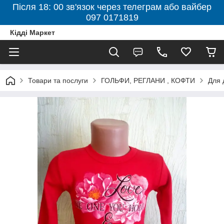
Після 18: 00 зв'язок через телеграм або вайбер
097 0171819
Кідді Маркет
Товари та послуги
ГОЛЬФИ, РЕГЛАНИ , КОФТИ
Для 