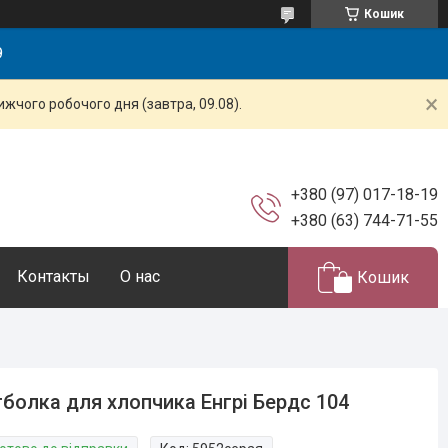
Кошик
9
жчого робочого дня (завтра, 09.08).
+380 (97) 017-18-19
+380 (63) 744-71-55
Контакты
О нас
Кошик
болка для хлопчика Енгрі Бердс 104