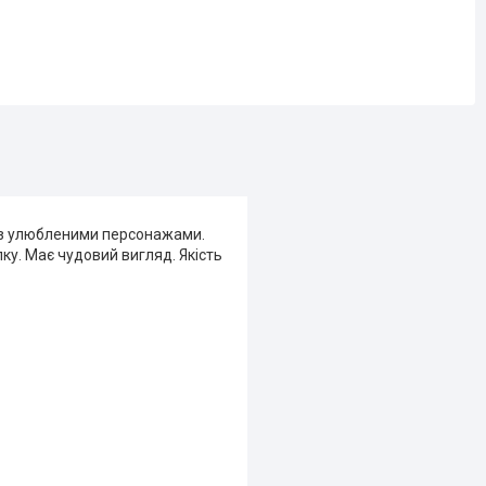
, з улюбленими персонажами.
ку. Має чудовий вигляд. Якість