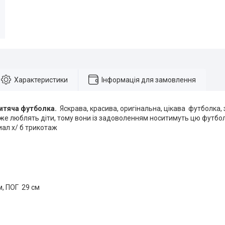
Характеристики
Інформація для замовлення
Дитяча футболка.
Яскрава, красива, оригінальна, цікава футболка
уже люблять діти, тому вони із задоволенням носитимуть цю футбол
иал х/ б трикотаж
, ПОГ 29 см