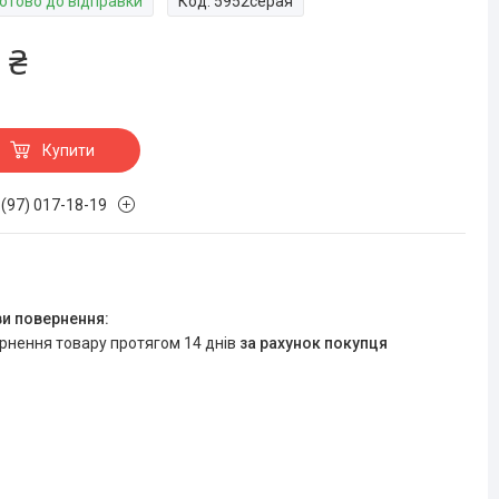
Готово до відправки
Код:
5952серая
 ₴
Купити
 (97) 017-18-19
ернення товару протягом 14 днів
за рахунок покупця