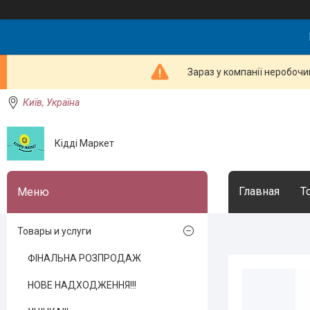
Зараз у компанії неробочи
Київ, Україна
Кідді Маркет
Главная
Т
Товары и услуги
ФІНАЛЬНА РОЗПРОДАЖ
НОВЕ НАДХОДЖЕННЯ!!!