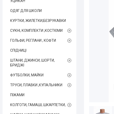
УЦІНКА!!!
ОДЯГ ДЛЯ ШКОЛИ
КУРТКИ, ЖИЛЕТКИ,БЕЗРУКАВКИ
СУКНІ, КОМПЛЕКТИ ,КОСТЮМИ
ГОЛЬФИ, РЕГЛАНИ , КОФТИ
СПІДНИЦІ
ШТАНИ, ДЖИНСИ, ШОРТИ,
БРИДЖІ
ФУТБОЛКИ, МАЙКИ
ТРУСИ, ПЛАВКИ ,КУПАЛЬНИКИ
ПІЖАМИ
КОЛГОТИ, ГАМАШІ, ШКАРПЕТКИ,