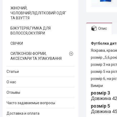
ЖІНОЧИЙ,
ЧОЛОВІЧИЙ,ПІДЛІТКОВИЙ ОДЯГ
ТА ВЗУТТЯ
БІЖУТЕРІЯ,ГУМКА ДЛЯ
Опис
ВОЛОССЯ,ОКУЛЯРИ
СВІЧКИ
Футболка дитя
Яскрава, краси
СИЛІКОНОВІ ФОРМИ,
розмір ,,5,6,р
АКСЕСУАРИ ТА УПАКУВАННЯ
розмір 3 на ріс
Статьи
розмір 5 на ріс
розмір 6, на рі
О нас
Виміри
розмір 3
Отзывы
Довжина 42
Часто задаваемые вопросы
розмір 5
Довжина 45
Доставка и оплата