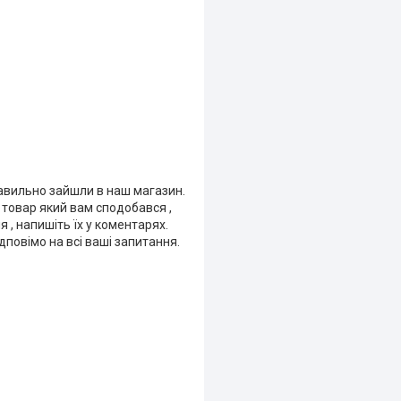
равильно зайшли в наш магазин.
е товар який вам сподобався ,
я , напишіть їх у коментарях.
повімо на всі ваші запитання.