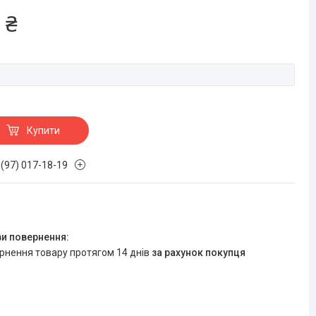
 ₴
Купити
 (97) 017-18-19
ернення товару протягом 14 днів
за рахунок покупця