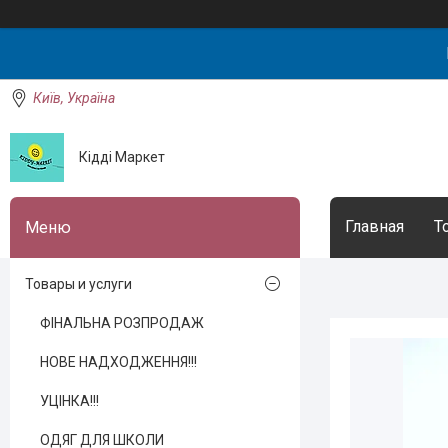
Київ, Україна
Кідді Маркет
Главная
Т
Товары и услуги
ФІНАЛЬНА РОЗПРОДАЖ
НОВЕ НАДХОДЖЕННЯ!!!
УЦІНКА!!!
ОДЯГ ДЛЯ ШКОЛИ