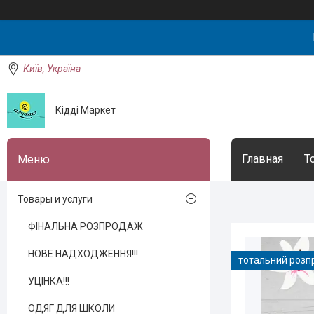
Київ, Україна
Кідді Маркет
Главная
Т
Товары и услуги
ФІНАЛЬНА РОЗПРОДАЖ
НОВЕ НАДХОДЖЕННЯ!!!
тотальний роз
УЦІНКА!!!
ОДЯГ ДЛЯ ШКОЛИ