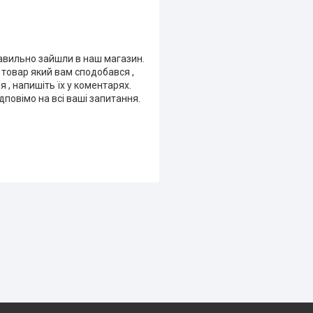
равильно зайшли в наш магазин.
е товар який вам сподобався ,
я , напишіть їх у коментарях.
повімо на всі ваші запитання.