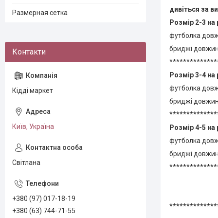
дивіться за ви
Размерная сетка
Розмір 2-3 на 
футболка довж
бриджі довжина
**************
Розмір 3-4 на 
футболка довж
Кідді маркет
бриджі довжина
**************
Київ, Україна
Розмір 4-5 на 
футболка довж
бриджі довжина
Світлана
**************
+380 (97) 017-18-19
**************
+380 (63) 744-71-55