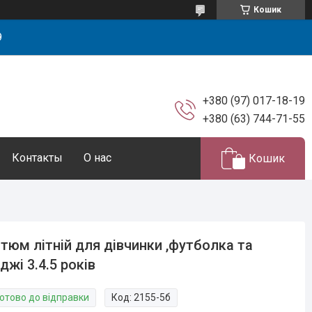
Кошик
9
+380 (97) 017-18-19
+380 (63) 744-71-55
Контакты
О нас
Кошик
тюм літній для дівчинки ,футболка та
джі 3.4.5 років
Готово до відправки
Код:
2155-5б