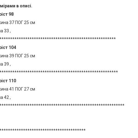
мірами в описі.
ріст 98
ина 37 ПОГ 25 см
 33 ,
******************************************************
ріст 104
ина 39 ПОГ 25 см
 39 ,
*******************************************************
ріст 110
ина 41 ПОГ 27 см
 42 ,
**********************************************************
****************************************