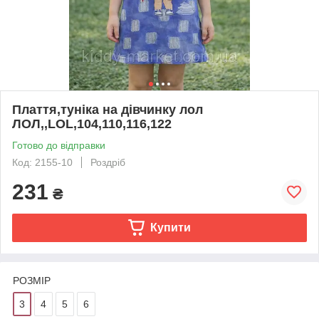
Плаття,туніка на дівчинку лол
ЛОЛ,,LOL,104,110,116,122
Готово до відправки
Код: 2155-10
Роздріб
231
₴
Купити
РОЗМІР
3
4
5
6