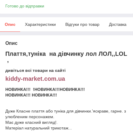
Готово до відправки
Опис
Характеристики
Відгуки про товар
Доставка
Опис
Плаття,туніка на дівчинку лол ЛОЛ,,LOL
,
дивіться всі товари на сайті
kiddy-market.com.ua
НОВИНКА!!! !
НОВИНКА!!!
НОВИНКА!!!
НОВИНКА!!!
НОВИНКА!!!
Дуже Класне плаття або туніка для дівчинки.'яскраве, гарне. з
улюбленим персонажем.
Має дуже класний вигляд!.
Матеріал натуральний трикотаж...