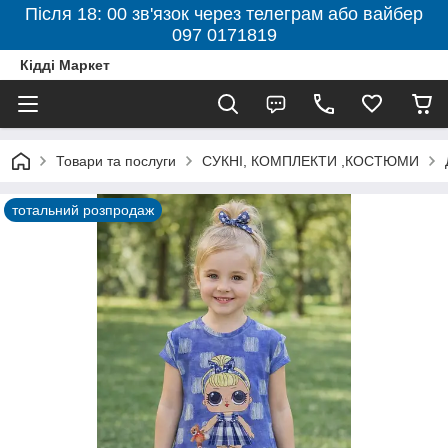
Після 18: 00 зв'язок через телеграм або вайбер
097 0171819
Кідді Маркет
Товари та послуги
СУКНІ, КОМПЛЕКТИ ,КОСТЮМИ
тотальний розпродаж