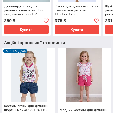
Джемпер,кофта для
Сукня для дівчинки,плаття
Футб
дівчинки з начосом Лол,
фатиновое дитяче
дівч
лол, лялька лол 104,,
116,122,128
рокі
250
375
231
₴
₴
Купити
Купити
Акційні пропозиції та новинки
РОЗПРОДАЖ
Костюм літній для дівчинки,
шорти і майка 98-104,116-
Модний костюм для дівчинки,