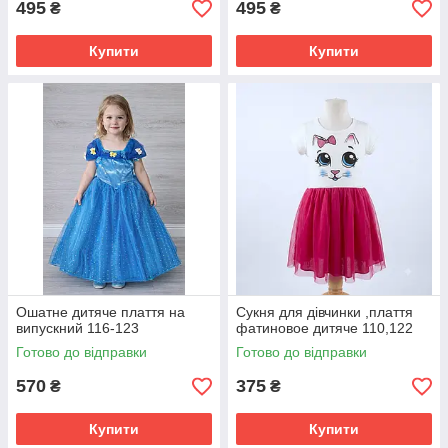
495
495
₴
₴
Купити
Купити
Ошатне дитяче плаття на
Сукня для дівчинки ,плаття
випускний 116-123
фатиновое дитяче 110,122
Готово до відправки
Готово до відправки
570
375
₴
₴
Купити
Купити